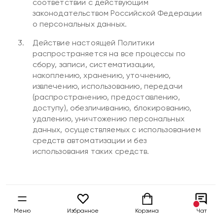
соответствии с действующим
законодательством Российской Федерации
о персональных данных.
Действие настоящей Политики
распространяется на все процессы по
сбору, записи, систематизации,
накоплению, хранению, уточнению,
извлечению, использованию, передачи
(распространению, предоставлению,
доступу), обезличиванию, блокированию,
удалению, уничтожению персональных
данных, осуществляемых с использованием
средств автоматизации и без
использования таких средств.
2. Принципы обработки персональных данных
Обработка персональных данных
Меню
Избранное
Корзина
Чат