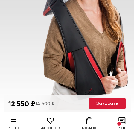
12 550 ₽
Заказать
14 600 ₽
Меню
Избранное
Корзина
Чат
Как это