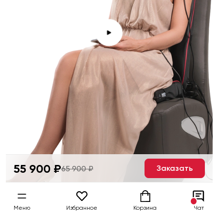
55 900 ₽
Заказать
65 900 ₽
Меню
Избранное
Корзина
Чат