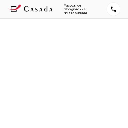
Массажное
оборудование
№1 в Германии