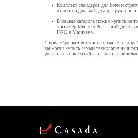
Комплект слайдеров для йоги и стрет
входят по два слайдера для рук, ног и
В нашем каталоге можно купить не т
массажер Medigun Pro — победитель 
ISPO в Мюнхене.
Casada обращает внимание на мелочи, дора
вы могли купить самый технологичный фитн
указаны на нашем сайте, следите за акциям