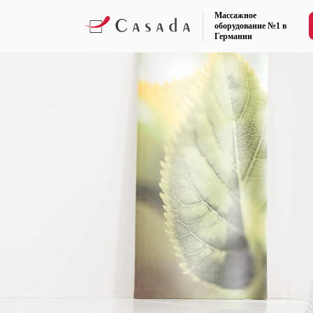
Массажное
оборудование №1 в
Германии