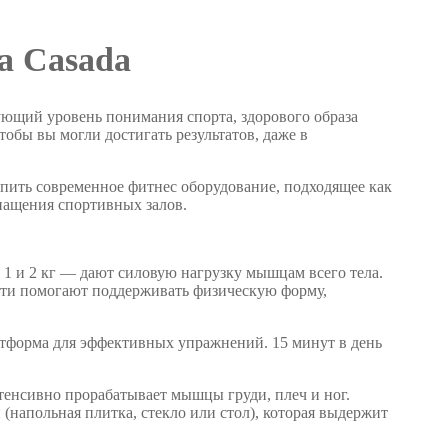
а Casada
ующий уровень понимания спорта, здорового образа
обы вы могли достигать результатов, даже в
пить современное фитнес оборудование, подходящее как
снащения спортивных залов.
 1 и 2 кг — дают силовую нагрузку мышцам всего тела.
сти помогают поддерживать физическую форму,
тформа для эффективных упражнений. 15 минут в день
тенсивно прорабатывает мышцы груди, плеч и ног.
 (напольная плитка, стекло или стол), которая выдержит