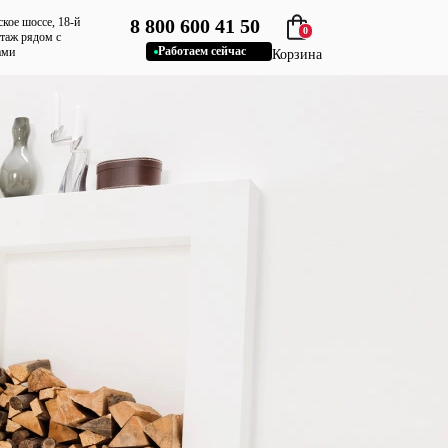
ское шоссе, 18-й
8 800 600 41 50
0
этаж рядом с
Работаем сейчас
ами
Корзина