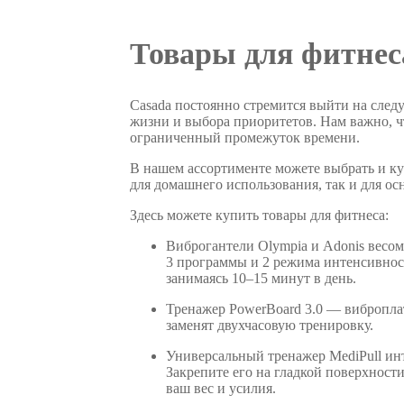
Товары для фитнес
Casada постоянно стремится выйти на след
жизни и выбора приоритетов. Нам важно, чт
ограниченный промежуток времени.
В нашем ассортименте можете выбрать и ку
для домашнего использования, так и для о
Здесь можете купить товары для фитнеса:
Виброгантели Olympia и Adonis весом
3 программы и 2 режима интенсивно
занимаясь 10–15 минут в день.
Тренажер PowerBoard 3.0 — вибропла
заменят двухчасовую тренировку.
Универсальный тренажер MediPull ин
Закрепите его на гладкой поверхности
ваш вес и усилия.