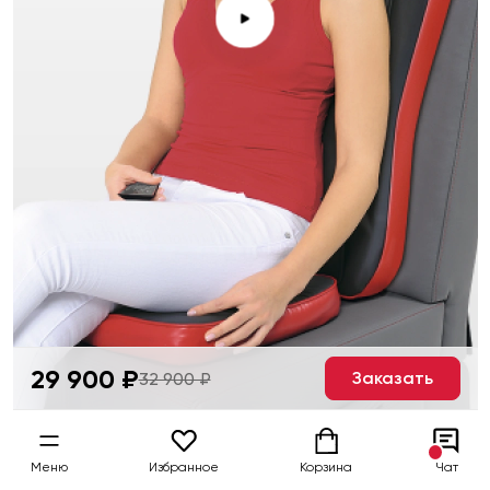
29 900 ₽
Заказать
32 900 ₽
Меню
Избранное
Корзина
Чат