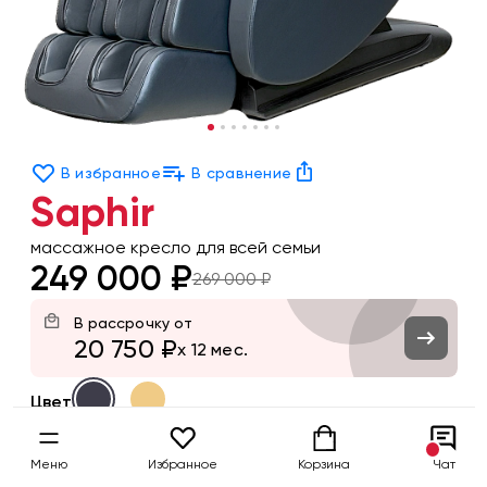
В избранное
В сравнение
Saphir
массажное кресло для всей семьи
249 000 ₽
269 000 ₽
В рассрочку от
20 750 ₽
x 12 мес.
Цвет
Заказать
Меню
Избранное
Корзина
Чат