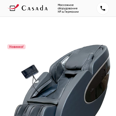
Массажное
оборудование
№1 в Германии
Новинка!