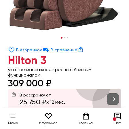
В избранное
В сравнение
Hilton 3
уютное массажное кресло с базовым
функционалом
309 000 ₽
В рассрочку от
25 750 ₽
x 12 мес.
Цвет
Меню
Избранное
Корзина
Чат