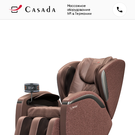
Массажное
оборудование
№1 в Германии