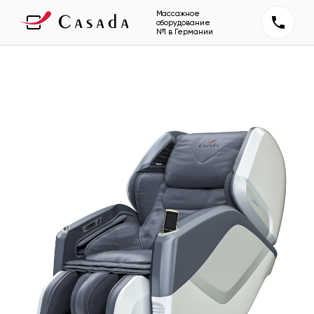
Массажное
оборудование
№1 в Германии