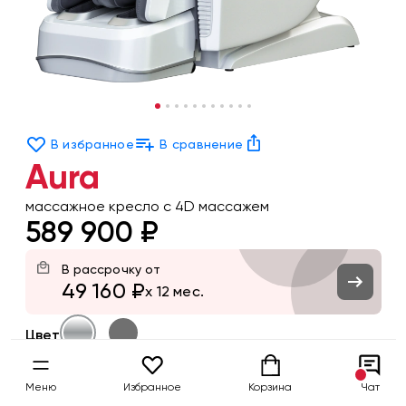
В избранное
В сравнение
Aura
массажное кресло с 4D массажем
589 900 ₽
В рассрочку от
49 160 ₽
x 12 мес.
Цвет
Заказать
Меню
Избранное
Корзина
Чат