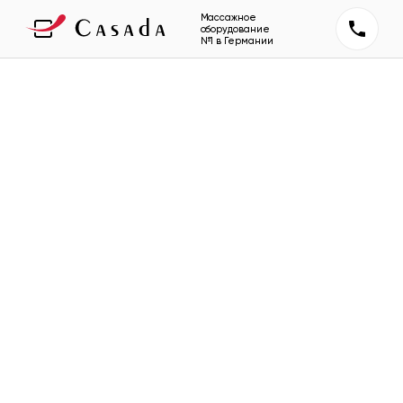
Массажное
оборудование
№1 в Германии