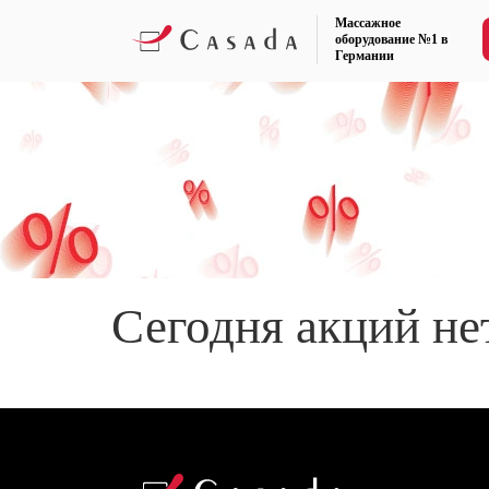
Массажное
оборудование №1 в
Германии
Сегодня акций не