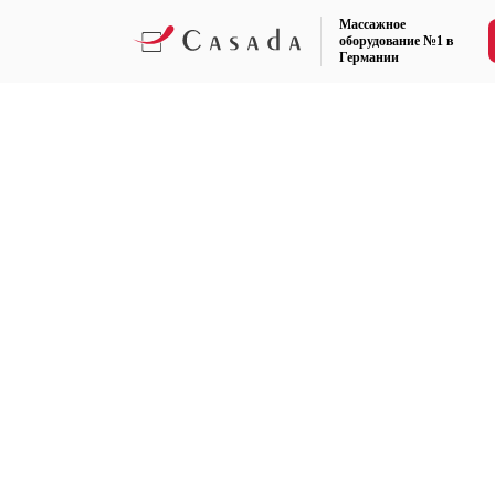
Массажное
оборудование №1 в
Германии