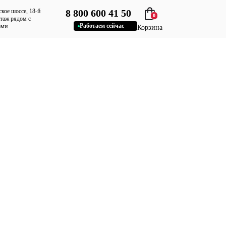
ское шоссе, 18-й
8 800 600 41 50
0
этаж рядом с
Работаем сейчас
ами
Корзина