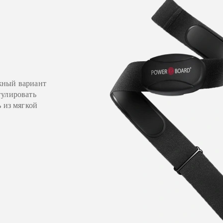
жный вариант
гулировать
 из мягкой