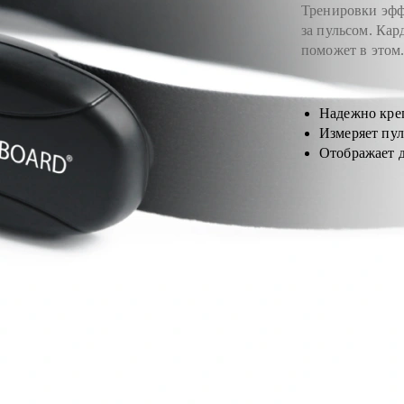
Тренировки эфф
за пульсом. Кар
поможет в этом
Надежно кре
Измеряет пул
Отображает 