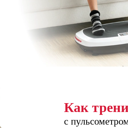
Как трени
с пульсометро