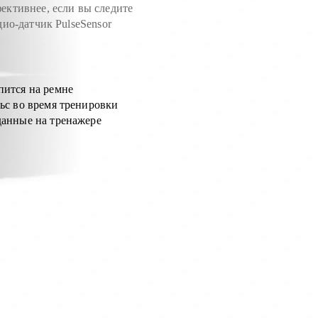
ективнее, если вы следите
дио-датчик PulseSensor
.
пится на ремне
ьс во время тренировки
данные на тренажере