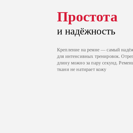
Простота
и надёжность
Крепление на ремне — самый надё
для интенсивных тренировок. Отре
длину можно за пару секунд. Ремень
ткани не натирает кожу