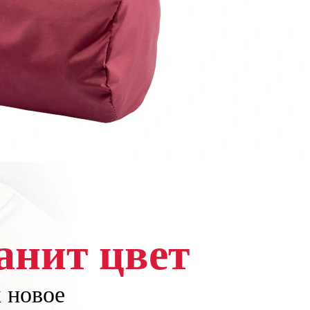
анит цвет
к новое