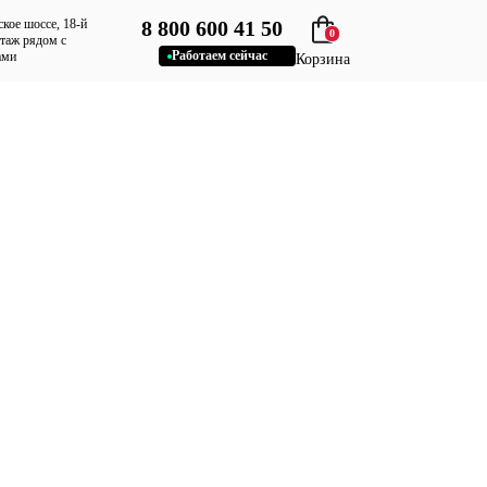
ское шоссе, 18-й
8 800 600 41 50
0
этаж рядом с
Работаем сейчас
ами
Корзина