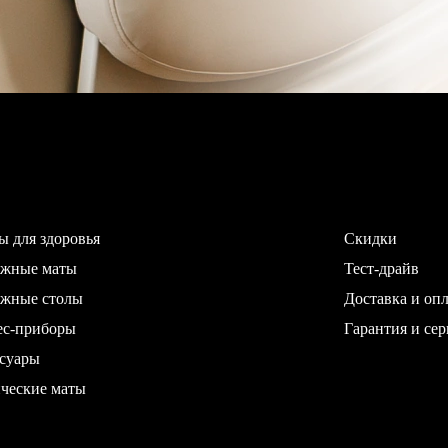
ы для здоровья
Скидки
ажные маты
Тест-драйв
жные столы
Доставка и опл
ес-приборы
Гарантия и сер
суары
ческие маты