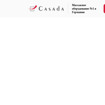
Массажное
оборудование №1 в
Германии