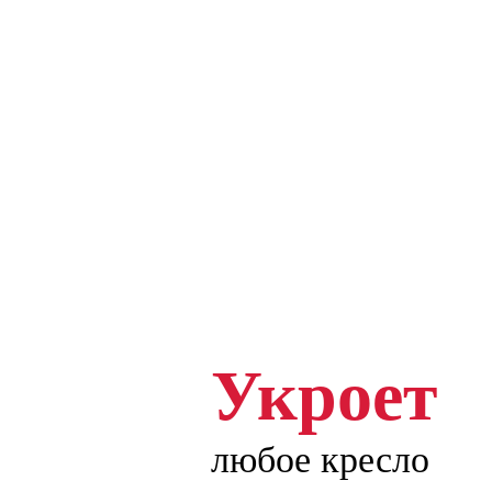
Укроет
любое кресло