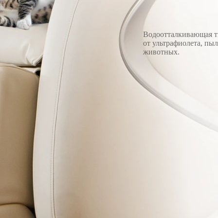
Водоотталкивающая т
от ультрафиолета, пы
животных.