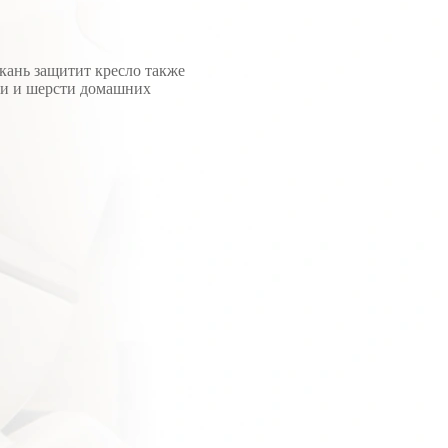
кань защитит кресло также
ли и шерсти домашних