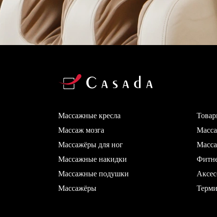
Массажные кресла
Товар
Массаж мозга
Масс
Массажёры для ног
Масса
Массажные накидки
Фитн
Массажные подушки
Аксес
Массажёры
Терми