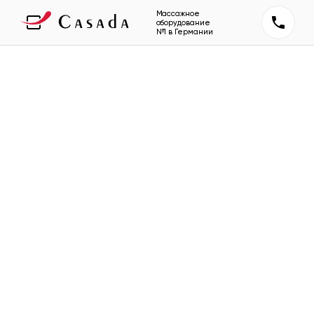
Массажное
оборудование
№1 в Германии